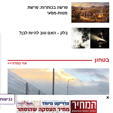
פרשה בכותרות: פרשת
מטות-מסעי
בלק – האם טוב להיות לבן?
בטחון
עוד במדור>>
×
נגישות