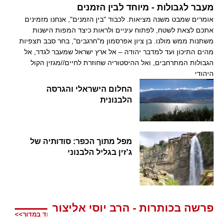
מעבר לגבולות - מיוחד לבין הזמנים
אומרים שמבט משנה מציאות. לכבוד "בין הזמנים", אנחנו מזמינים
אתכם לצאת לשטח, לפתוח עיניים ולראות כיצד המפות הישנות
משתנות ממש מולנו. בן ציון אפרסמון מ"חרגבים", בחר סבב תצפיות
מהים התיכון ועד למדבר יהודה – אל ארץ ישראל שמעבר לגדר, אל
הגבולות המתרחבים, ואל ההיסטוריה שחוזרת לחיים//מגזין הקול
היהודי
החלום הישראלי והגרסה
הלבנונית
מפל מתוך הכפר: סודותיה של
ג'זין בגליל הלבנוני
פרשה בכותרות - הרב יוסי אליצור
עוד במדור>>