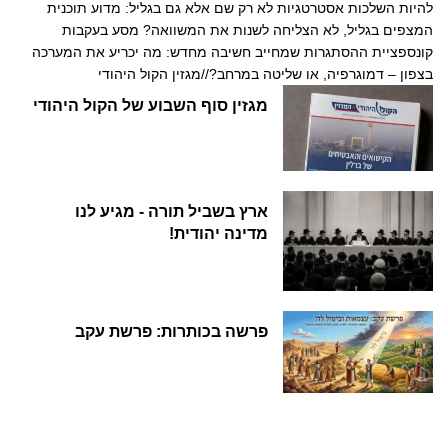
להיות השלכות אסטרטגיות לא רק שם אלא גם בגליל: מדוע תוכנית
המצפים בגליל, לא הצליחה לשנות את המשוואה? מסע בעקבות
קונספציית ההסתגרות שמחייב חשיבה מחדש: מה יכריע את המערכה
בצפון – דמוגרפיה, או שליטה במרחב?//מגזין הקול היהודי
מגזין סוף השבוע של הקול היהודי
ארץ בשביל תורה - מגיע לנו
מדינה יהודית!
פרשה בכותרות: פרשת עקב