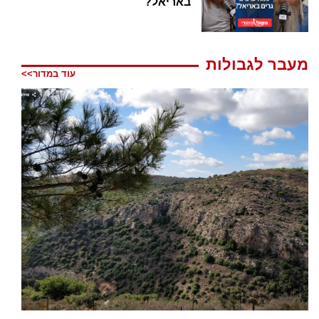
באריאל?
מעבר לגבולות
עוד במדור>>