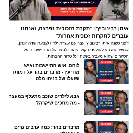
איתן רבינוביץ': "תקרת הזכוכית נפרצה, ואנחנו
עוברים לתקרות זכוכית אחרות"
לפני כשנה איתן רבינוביץ' עבר עם עשרת ילדיו לגבעת שדה יונתן.
עכשיו הוא בא לאולפני הקול היהודי לספר על ההתיישבות, על
הסיורים שהוא מעביר בשטח ועל טרור ההצתות.
לוחם, איש התיישבות ואיש
מודיעין - מדברים בהר על דמותו
ופועלו של בניהו מלט
אבא לילדים שוכב מתעלף במעצר
- מה מחכים שיקרה?
מדברים בהר: כמה ערבים גרים