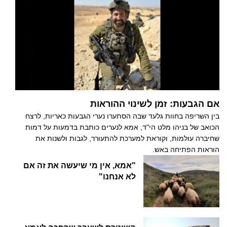
אם הגבעות: זמן לשינוי ההוראות
בין השריפה בחוות גלעד שבה הסתערו נערי הגבעות כאריות, לרצח
הכואב של בניהו מלט הי"ד, אמא לנערים כותבת בדמעות על דמות
שחיברה עולמות, וקוראת למערכת להתעורר, לגבות ולשנות את
הוראות הפתיחה באש.
"אמא, אין מי שיעשה את זה אם
לא אנחנו"