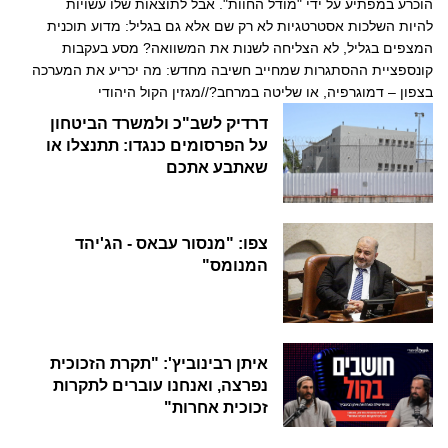
הוכרע במפתיע על ידי "מודל החוות". אבל לתוצאות שלו עשויות
להיות השלכות אסטרטגיות לא רק שם אלא גם בגליל: מדוע תוכנית
המצפים בגליל, לא הצליחה לשנות את המשוואה? מסע בעקבות
קונספציית ההסתגרות שמחייב חשיבה מחדש: מה יכריע את המערכה
בצפון – דמוגרפיה, או שליטה במרחב?//מגזין הקול היהודי
דרדיק לשב"כ ולמשרד הביטחון
על הפרסומים כנגדו: תתנצלו או
שאתבע אתכם
צפו: "מנסור עבאס - הג'יהד
המנומס"
איתן רבינוביץ': "תקרת הזכוכית
נפרצה, ואנחנו עוברים לתקרות
זכוכית אחרות"