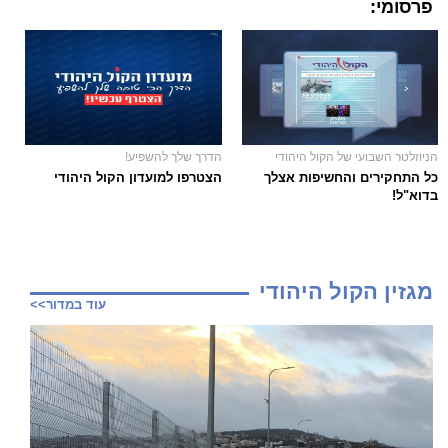
פרסומי:
הניוזלטר השבועי של הקול היהודי
הדרך שלך להשפיע!
כל התחקירים והחשיפות אצלך
הצטרפו למועדון הקול היהודי
בדוא"ל!
מגזין הקול היהודי
עוד במדור>>