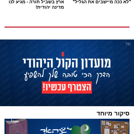
"לא ככה מיישבים את הגליל"
ארץ בשביל תורה - מגיע לנו
מדינה יהודית!
סיקור מיוחד