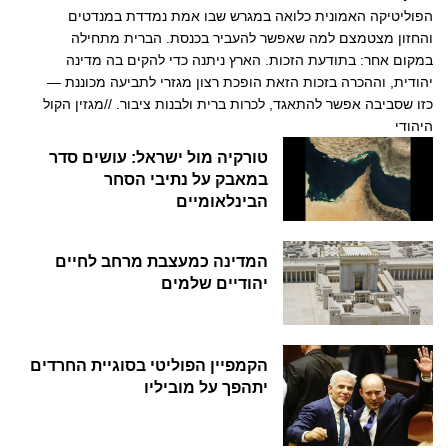
הפוליטיקה האמונית כלואה במגרש שבו אמת נמדדת במנדטים
והחזון מצטמצם למה שאפשר להעביר בכנסת. הברית מתחילה
במקום אחר: בתודעת הזכות. הארץ ניתנה כדי להקים בה מדינה
יהודית, וההכרה בזכות הזאת הופכת רצון מגזרי לתביעה מכוננת —
כזו שסביבה אפשר להתאגד, לכרות ברית ולבנות ציבור. //מגזין הקול
היהודי
טורקיה מול ישראל: עושים סדר
במאבק על נתיבי הסחר
הבינלאומיים
המדינה כמעצבת מרחב לחיים
יהודיים שלמים
הקמפיין הפוליטי בסוגיית החרדים
יתהפך על מוביליו