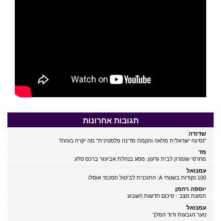
תגובות אחרונות
שדודה
"נסיגה ישראלית מלאה והקמת מדינה פלסטינית" מה יקרה בעזה?
מד
מחרסי שומרון לבית גדעון: מסע בנחלת אביעזר ברכס סלע
עמנואל
100 נקודות בשטחי A: התוכנית לביטול הסכמי אוסלו
יוספה רחמן
תמונת מצב - סיכום חדשות השבוע
עמנואל
נוער הגבעות ודוד המלך