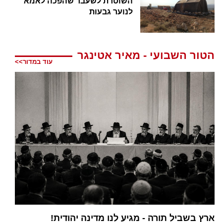
השוטרת לשעבר שהפכה לאמא
לנוער גבעות
הטור השבועי - מאיר אטינגר
עוד במדור>>
ארץ בשביל תורה - מגיע לנו מדינה יהודית!