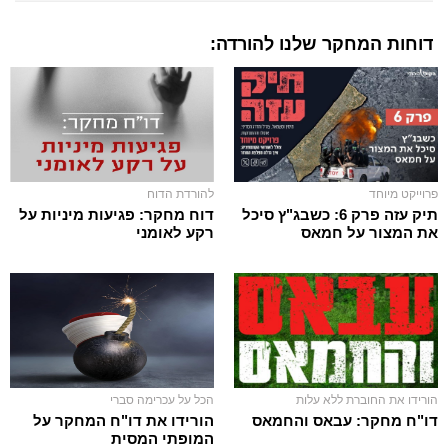
דוחות המחקר שלנו להורדה:
פרוייקט מיוחד
להורדת הדוח
תיק עזה פרק 6: כשבג"ץ סיכל
דוח מחקר: פגיעות מיניות על
את המצור על חמאס
רקע לאומני
הורידו את החוברת ללא עלות
הכל על עכרימה סברי
דו"ח מחקר: עבאס והחמאס
הורידו את דו"ח המחקר על
המופתי המסית