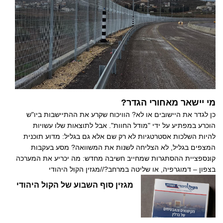
מי יישאר מאחורי הגדר?
כן לגדר את היישובים או לא? הוויכוח שקרע את ההתיישבות ביו"ש
הוכרע במפתיע על ידי "מודל החוות". אבל לתוצאות שלו עשויות
להיות השלכות אסטרטגיות לא רק שם אלא גם בגליל: מדוע תוכנית
המצפים בגליל, לא הצליחה לשנות את המשוואה? מסע בעקבות
קונספציית ההסתגרות שמחייב חשיבה מחדש: מה יכריע את המערכה
בצפון – דמוגרפיה, או שליטה במרחב?//מגזין הקול היהודי
מגזין סוף השבוע של הקול היהודי