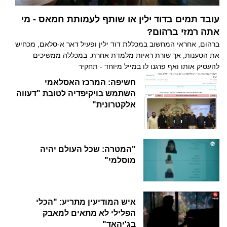
עובד תמים בדוד ילין או שותף לעמותת חמאס - מי
אתה רמזי ברהום?
ברהום, אחראי המחשוב במכללת דוד ילין ופעיל דאר א-סלאם, מכחיש
את הטענות, אך שורת ראיות מלמדת אחרת. במכללה ממשיכים
להעסיק אותו ואף פרגנו לו במייל מיוחד - תחקיר
חשיפה: המרכז האסלאמי
השתמש בויקיפדיה לטובת "דעווה
אלקטרונית"
"המטרה: שכל העולם יהיה
מוסלמי"
איש המודיעין מתריע: "הכלי
הפלילי לא מתאים למאבק
בג'יהאד"