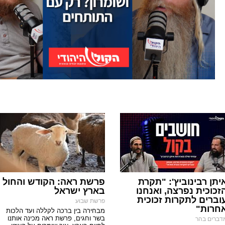
יתן רבינוביץ': "תקרת
פרשת ראה: הקודש והחול
זכוכית נפרצה, ואנחנו
בארץ ישראל
וברים לתקרות זכוכית
פרשת שבוע
חרות"
מבחירה בין ברכה לקללה ועד הלכות
בשר וחגים, פרשת ראה מכינה אותנו
דברים בהר