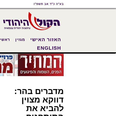
תוכן
תפריט
תפריט
בע"ה כ"ד אב תשפ"ו
ראשי
ראשי
נגישות
האזור האישי
מגזין
ראשי
ENGLISH
מדברים בהר:
דווקא מצוין
להביא את