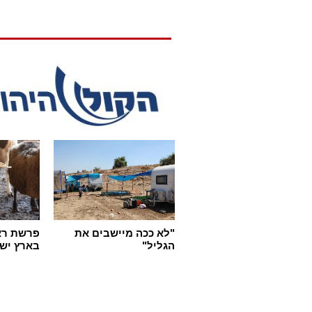
"
"לא ככה מיישבים את
פרשת רא
הגליל"
בארץ יש