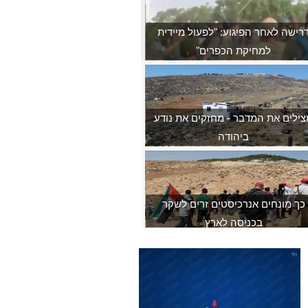
רישה לאחר הפיגוע: "לפעול מיידית
למחיקת הכפרים"
צילים את המדבר - מחזקים את נודע
ביהודה
כך מונחים אנרכיסטים זרים לשקר
בכניסה לארץ
ריוטים מארחים את העיתונאי אלחנן