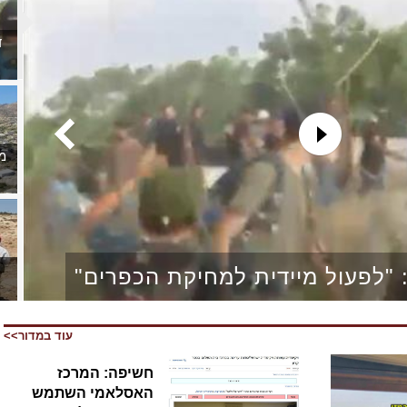
ד
מ
 "לפעול מיידית למחיקת הכפרים"
עוד במדור>>
חשיפה: המרכז
הפט
האסלאמי השתמש