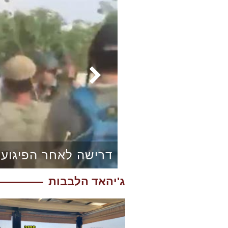
דרישה לאחר הפיגוע:
ג'יהאד הלבבות