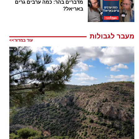
מדברים בהר: כמה ערבים גרים
באריאל?
מעבר לגבולות
עוד במדור>>