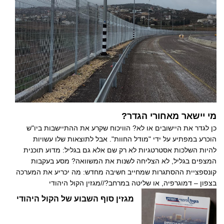
מי יישאר מאחורי הגדר?
כן לגדר את היישובים או לא? הוויכוח שקרע את ההתיישבות ביו"ש
הוכרע במפתיע על ידי "מודל החוות". אבל לתוצאות שלו עשויות
להיות השלכות אסטרטגיות לא רק שם אלא גם בגליל: מדוע תוכנית
המצפים בגליל, לא הצליחה לשנות את המשוואה? מסע בעקבות
קונספציית ההסתגרות שמחייב חשיבה מחדש: מה יכריע את המערכה
בצפון – דמוגרפיה, או שליטה במרחב?//מגזין הקול היהודי
מגזין סוף השבוע של הקול היהודי