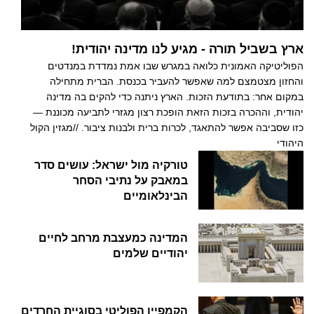
ארץ בשביל תורה - מגיע לנו מדינה יהודית!
הפוליטיקה האמונית כלואה במגרש שבו אמת נמדדת במנדטים
והחזון מצטמצם למה שאפשר להעביר בכנסת. הברית מתחילה
במקום אחר: בתודעת הזכות. הארץ ניתנה כדי להקים בה מדינה
יהודית, וההכרה בזכות הזאת הופכת רצון מגזרי לתביעה מכוננת —
כזו שסביבה אפשר להתאגד, לכרות ברית ולבנות ציבור. //מגזין הקול
היהודי
טורקיה מול ישראל: עושים סדר
במאבק על נתיבי הסחר
הבינלאומיים
המדינה כמעצבת מרחב לחיים
יהודיים שלמים
הקמפיין הפוליטי בסוגיית החרדים