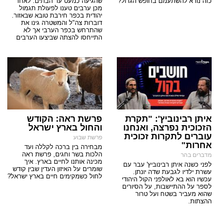
כזה נורא להשתעמם בחופש הגדול?
שהגיעה כמעט עד הבתים. לאחר
מכן ערבים טענו לפעולת תגמול
יהודית בכפר חירבת טובא שבאזור.
דוברות צה"ל והמשטרה גינו את
שהתרחש בכפר הערבי אך לא
התייחסו להצתה שביצעו הערבים
איתן רבינוביץ': "תקרת
פרשת ראה: הקודש
הזכוכית נפרצה, ואנחנו
והחול בארץ ישראל
עוברים לתקרות זכוכית
פרשת שבוע
אחרות"
מבחירה בין ברכה לקללה ועד
הלכות בשר וחגים, פרשת ראה
מדברים בהר
מכינה אותנו לחיים בארץ. איך
לפני כשנה איתן רבינוביץ' עבר עם
שומרים על האיזון העדין שבין קודש
עשרת ילדיו לגבעת שדה יונתן.
לחול כשמקימים חיים בארץ ישראל?
עכשיו הוא בא לאולפני הקול היהודי
לספר על ההתיישבות, על הסיורים
שהוא מעביר בשטח ועל טרור
ההצתות.