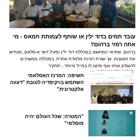
עובד תמים בדוד ילין או שותף לעמותת חמאס - מי
אתה רמזי ברהום?
ברהום, אחראי המחשוב במכללת דוד ילין ופעיל דאר א-סלאם, מכחיש
את הטענות, אך שורת ראיות מלמדת אחרת. במכללה ממשיכים
להעסיק אותו ואף פרגנו לו במייל מיוחד - תחקיר
חשיפה: המרכז האסלאמי
השתמש בויקיפדיה לטובת "דעווה
אלקטרונית"
"המטרה: שכל העולם יהיה
מוסלמי"