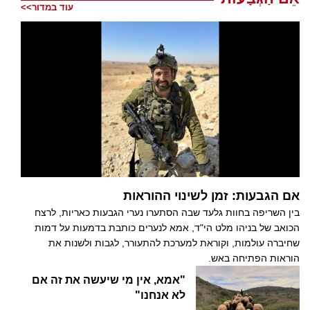
עוד במדור>>
אם הגבעות: זמן לשינוי ההוראות
בין השריפה בחוות גלעד שבה הסתערו נערי הגבעות כאריות, לרצח
הכואב של בניהו מלט הי"ד, אמא לנערים כותבת בדמעות על דמות
שחיברה עולמות, וקוראת למערכת להתעורר, לגבות ולשנות את
הוראות הפתיחה באש.
"אמא, אין מי שיעשה את זה אם
לא אנחנו"