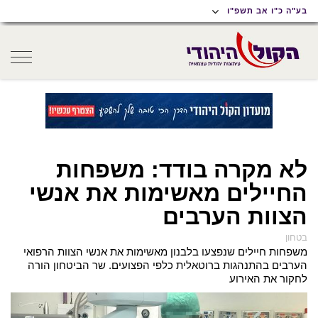
תוכן
תפריט
תפריט
בע"ה כ"ו אב תשפ"ו
ראשי
ראשי
נגישות
oggle
gation
לא מקרה בודד: משפחות
החיילים מאשימות את אנשי
הצוות הערבים
בטחון
משפחות חיילים שנפצעו בלבנון מאשימות את אנשי הצוות הרפואי
הערבים בהתנהגות ברוטאלית כלפי הפצועים. שר הביטחון הורה
לחקור את האירוע