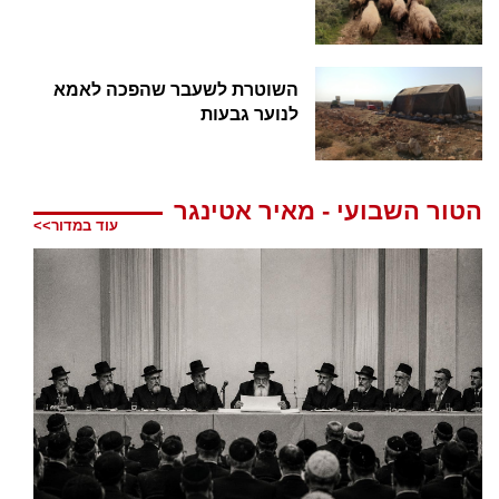
השוטרת לשעבר שהפכה לאמא
לנוער גבעות
הטור השבועי - מאיר אטינגר
עוד במדור>>