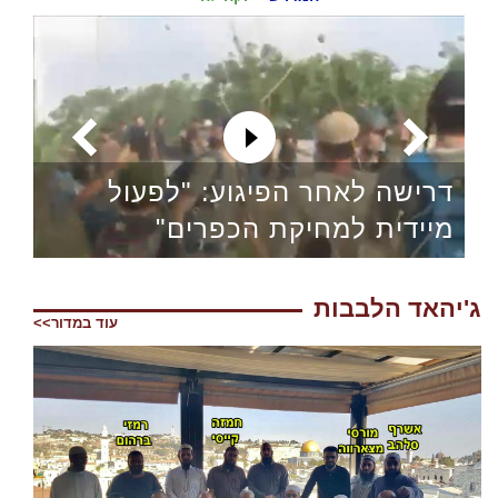
דרישה לאחר הפיגוע: "לפעול
מיידית למחיקת הכפרים"
ג'יהאד הלבבות
עוד במדור>>