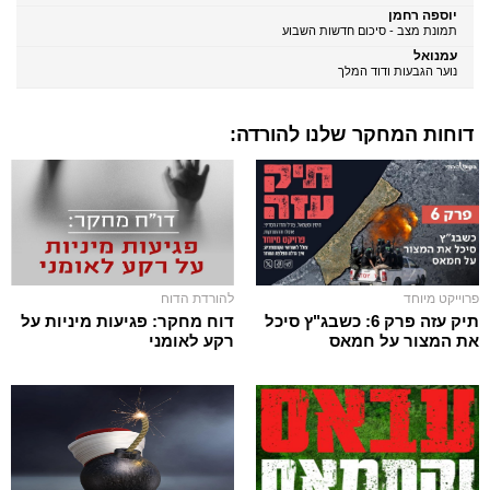
יוספה רחמן
תמונת מצב - סיכום חדשות השבוע
עמנואל
נוער הגבעות ודוד המלך
דוחות המחקר שלנו להורדה:
פרוייקט מיוחד
להורדת הדוח
תיק עזה פרק 6: כשבג"ץ סיכל
דוח מחקר: פגיעות מיניות על
את המצור על חמאס
רקע לאומני