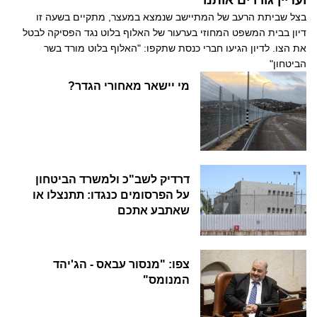
בצל שביתת הרעב של המתיישב שנמצא במעצר, מתקיים בשעה זו
דיון בבית המשפט המחוזי בערעור של האלוף בלוט נגד הפסיקה לבטל
את הצו. לדיון הגיעו חברי כנסת שתקפו: "האלוף בלוט מורד בשר
הביטחון"
מי יישאר מאחורי הגדר?
דרדיק לשב"כ ולמשרד הביטחון
על הפרסומים כנגדו: תתנצלו או
שאתבע אתכם
צפו: "מנסור עבאס - הג'יהד
המנומס"