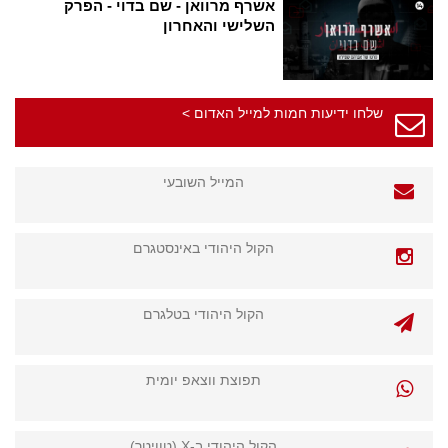
אשרף מרוואן - שם בדוי - הפרק
השלישי והאחרון
שלחו ידיעות חמות למייל האדום >
המייל השובעי
הקול היהודי באינסטגרם
הקול היהודי בטלגרם
תפוצת ווצאפ יומית
הקול היהודי ב-X (טוויטר)