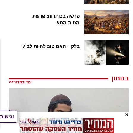
פרשה בכותרות: פרשת
מטות-מסעי
בלק – האם טוב להיות לבן?
בטחון
עוד במדור>>
×
נגישות