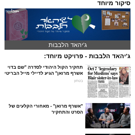
סיקור מיוחד
ג'יהאד הלבבות
ג'יהאד הלבבות - פרויקט מיוחד:
תחקיר הקול היהודי לסדרה "שם בדוי
אשרף מרואן" הגיע לדיילי מייל הבריטי
בטחון
"אשרף מרואן" - מאחורי הקלעים של
הסרט והתחקיר